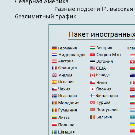
В российс
Северная Америка.
Разные подсети IP, высокая ск
центров и
безлимитный трафик.